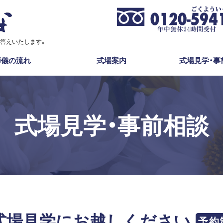
答えいたします。
葬儀の流れ
式場案内
式場見学・事
式場見学・事前相談
式場見学にお越しください
予約