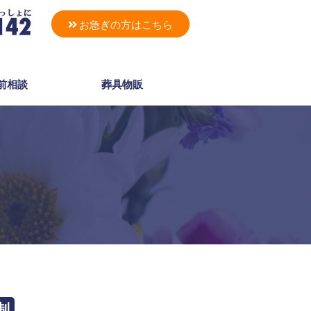
お急ぎの方はこちら
前相談
葬具物販
制