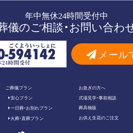
年中無休24時間受付中
葬儀のご相談・お問い合わ
メール
ご葬儀プラン
お急ぎの方へ
安心プラン
式場見学・事前相談
葬具物販
一日葬・お別れプラン
お供え生花のご注文
火葬・直葬プラン