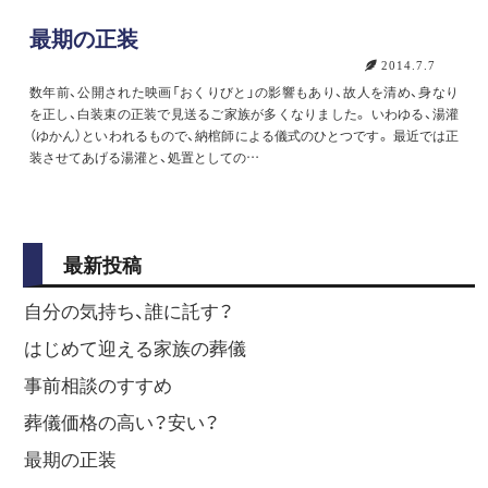
最期の正装
2014.7.7
数年前、公開された映画「おくりびと」の影響もあり、故人を清め、身なり
を正し、白装束の正装で見送るご家族が多くなりました。 いわゆる、湯灌
（ゆかん）といわれるもので、納棺師による儀式のひとつです。 最近では正
装させてあげる湯灌と、処置としての…
最新投稿
自分の気持ち、誰に託す？
はじめて迎える家族の葬儀
事前相談のすすめ
葬儀価格の高い？安い？
最期の正装