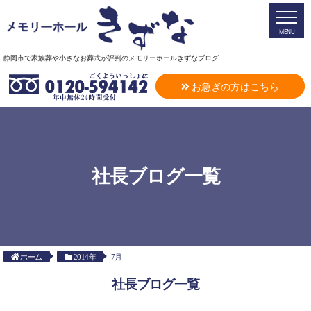
MENU
静岡市で家族葬や小さなお葬式が評判のメモリーホールきずなブログ
お急ぎの方はこちら
社長ブログ一覧
ホーム
2014年
7月
社長ブログ一覧