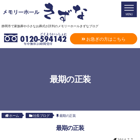
MENU
静岡市で家族葬や小さなお葬式が評判のメモリーホールきずなブログ
お急ぎの方はこちら
最期の正装
ホーム
社長ブログ
最期の正装
最期の正装
2014.7.7