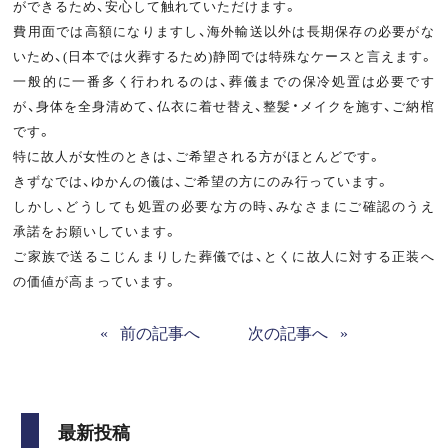
ができるため、安心して触れていただけます。
費用面では高額になりますし、海外輸送以外は長期保存の必要がな
いため、(日本では火葬するため)静岡では特殊なケースと言えます。
一般的に一番多く行われるのは、葬儀までの保冷処置は必要です
が、身体を全身清めて、仏衣に着せ替え、整髪・メイクを施す、ご納棺
です。
特に故人が女性のときは、ご希望される方がほとんどです。
きずなでは、ゆかんの儀は、ご希望の方にのみ行っています。
しかし、どうしても処置の必要な方の時、みなさまにご確認のうえ
承諾をお願いしています。
ご家族で送るこじんまりした葬儀では、とくに故人に対する正装へ
の価値が高まっています。
«
前の記事へ
次の記事へ
»
最新投稿