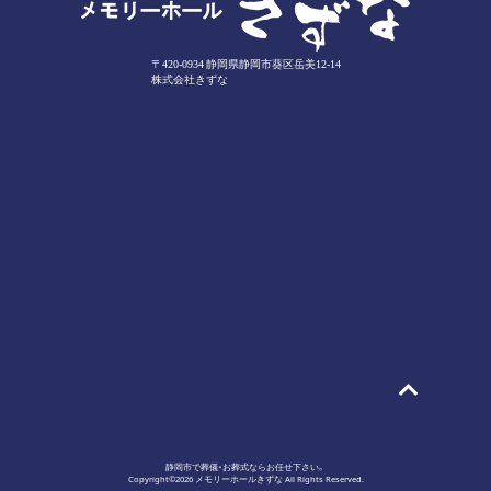
〒420-0934 静岡県静岡市葵区岳美12-14
株式会社きずな
静岡市で葬儀・お葬式ならお任せ下さい。
Copyright©2026 メモリーホールきずな All Rights Reserved.