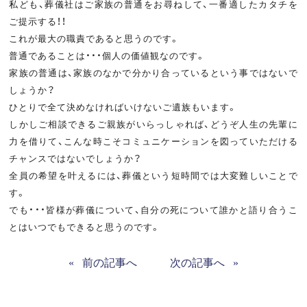
私ども、葬儀社はご家族の普通をお尋ねして、一番適したカタチを
ご提示する！！
これが最大の職責であると思うのです。
普通であることは・・・個人の価値観なのです。
家族の普通は、家族のなかで分かり合っているという事ではないで
しょうか？
ひとりで全て決めなければいけないご遺族もいます。
しかしご相談できるご親族がいらっしゃれば、どうぞ人生の先輩に
力を借りて、こんな時こそコミュニケーションを図っていただける
チャンスではないでしょうか？
全員の希望を叶えるには、葬儀という短時間では大変難しいことで
す。
でも・・・皆様が葬儀について、自分の死について誰かと語り合うこ
とはいつでもできると思うのです。
«
前の記事へ
次の記事へ
»