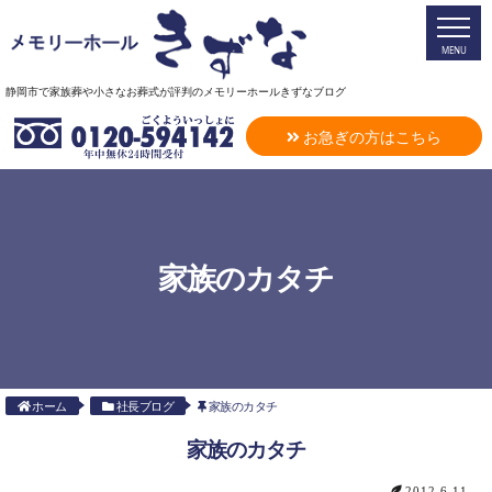
MENU
静岡市で家族葬や小さなお葬式が評判のメモリーホールきずなブログ
お急ぎの方はこちら
家族のカタチ
ホーム
社長ブログ
家族のカタチ
家族のカタチ
2012.6.11